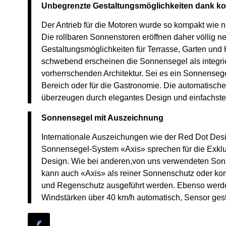
Unbegrenzte Gestaltungsmöglichkeiten dank k
Der Antrieb für die Motoren wurde so kompakt wie n
Die rollbaren Sonnenstoren eröffnen daher völlig n
Gestaltungsmöglichkeiten für Terrasse, Garten und
schwebend erscheinen die Sonnensegel als integrie
vorherrschenden Architektur. Sei es ein Sonnensege
Bereich oder für die Gastronomie. Die automatisc
überzeugen durch elegantes Design und einfachst
Sonnensegel mit Auszeichnung
Internationale Auszeichungen wie der Red Dot Des
Sonnensegel-System «Axis» sprechen für die Exklus
Design. Wie bei anderen,von uns verwendeten So
kann auch «Axis» als reiner Sonnenschutz oder kom
und Regenschutz ausgeführt werden. Ebenso werde
Windstärken über 40 km/h automatisch, Sensor gest