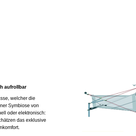
 aufrollbar
sse, welcher die
einer Symbiose von
ll oder elektronisch:
chätzen das exklusive
nkomfort.