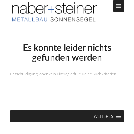
Es konnte leider nichts
gefunden werden
Entschuldigung, aber kein Eintrag erfüllt Deine Suchkriterien
WEITERES